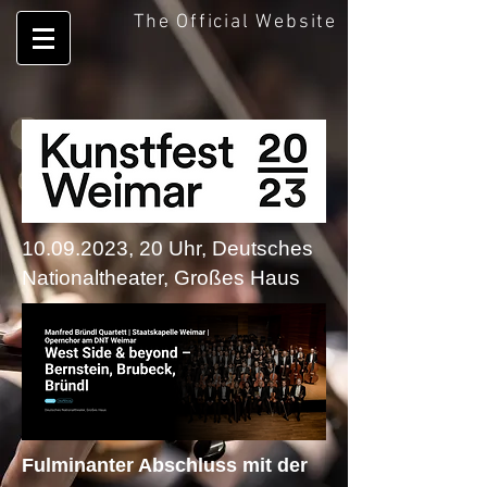
The Official Website
10.09.2023
, 20 Uhr, Deutsches
Nationaltheater, Großes Haus
Fulminanter Abschluss mit der