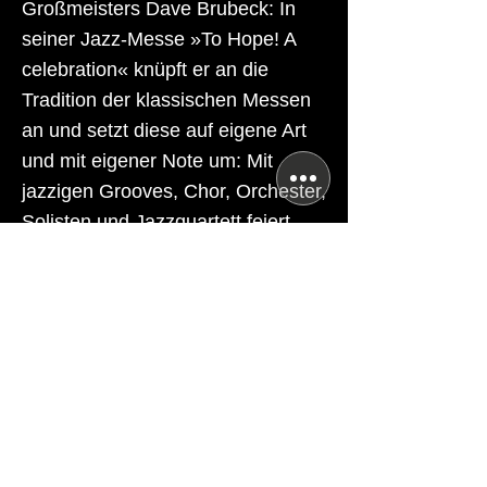
Großmeisters Dave Brubeck: In
seiner Jazz-Messe »To Hope! A
celebration« knüpft er an die
Tradition der klassischen Messen
an und setzt diese auf eigene Art
und mit eigener Note um: Mit
jazzigen Grooves, Chor, Orchester,
Solisten und Jazzquartett feiert
Brubeck in seinem Werk das
Leben und die Hoffnung.