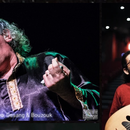
eivo, Gesang & Bouzouk