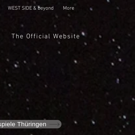
WEST SIDE & beyond
More
The Official Website
spiele Thüringen