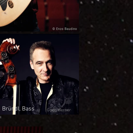
 Bründl, Bass
Guido Werner