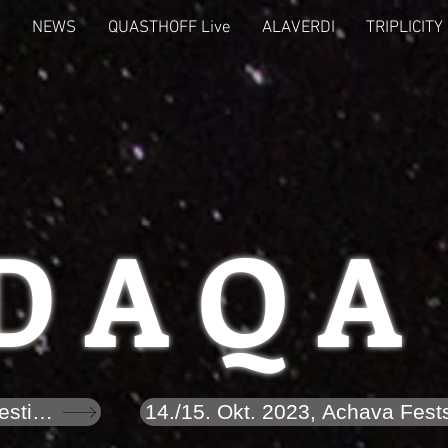
NEWS
QUASTHOFF Live
ALAVERDI
TRIPLICITY
D A Q A
8. Juli 2023, Rudolstadt Festival
14./15. Okt. 2023, Achava Fest