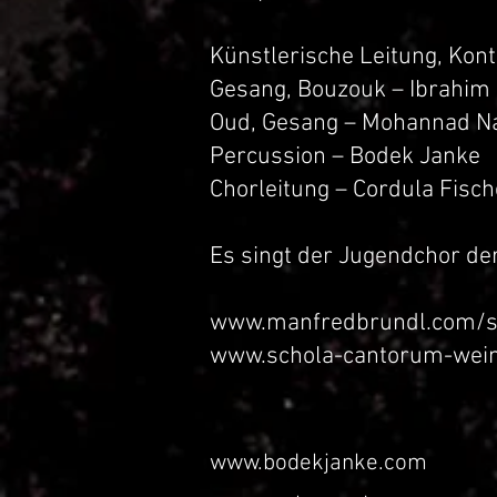
Künstlerische Leitung, Kon
Gesang, Bouzouk – Ibrahim 
Oud, Gesang – Mohannad N
Percussion – Bodek Janke
Chorleitung – Cordula Fisch
Es singt der Jugendchor de
www.manfredbrundl.com/
www.schola-cantorum-wei
www.bodekjanke.com