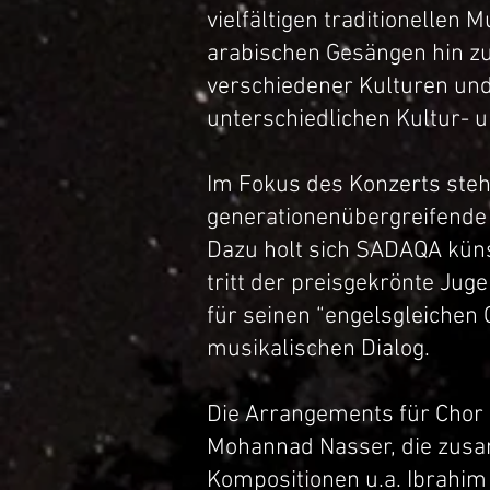
vielfältigen traditionellen
arabischen Gesängen hin zu
verschiedener Kulturen un
unterschiedlichen Kultur-
Im Fokus des Konzerts steht
generationenübergreifende
Dazu holt sich SADAQA küns
tritt der preisgekrönte Ju
für seinen “engelsgleichen
musikalischen Dialog.
Die Arrangements für Chor
Mohannad Nasser, die zusa
Kompositionen u.a. Ibrahim 