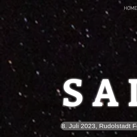
HOME
S A 