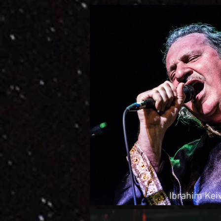
Ibrahim K