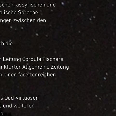
ischen, assyrischen und
alische Sprache
ungen zwischen den
ch die
r Leitung Cordula Fischers
ankfurter Allgemeine Zeitung
 einen facettenreichen
s Oud-Virtuosen
s und weiteren
n.