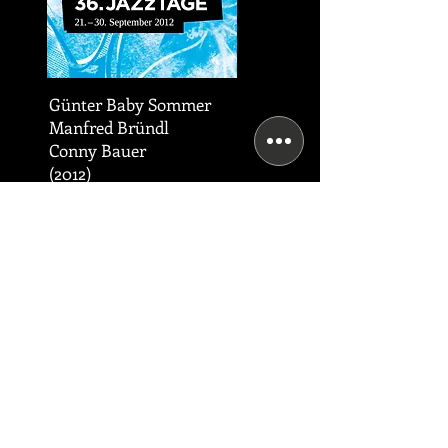
Günter Baby Sommer
Manfred Bründl
Conny Bauer
(2012)
Leipziger Jazztage 2012
Artist Name
-10:53