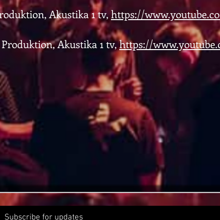
roduktion, Akustika 1 tv,
https://www.youtube.c
 Produktion, Akustika 1 tv,
https://www.youtube.
Subscribe for updates