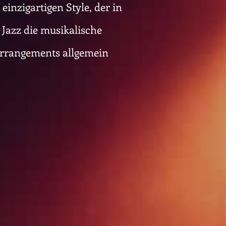
inzigartigen Style, der in
Jazz die musikalische
 Arrangements allgemein