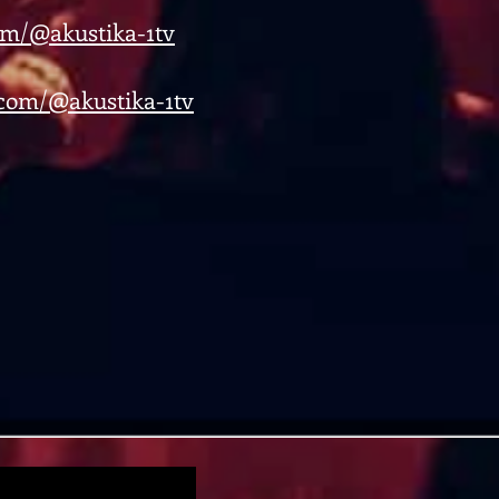
om/@akustika-1tv
com/@akustika-1tv