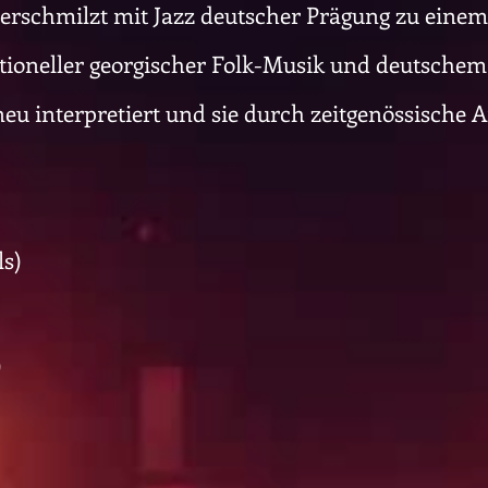
erschmilzt mit Jazz deutscher Prägung zu einem e
tioneller georgischer Folk-Musik und deutschem 
neu interpretiert und sie durch zeitgenössische
ls)
)