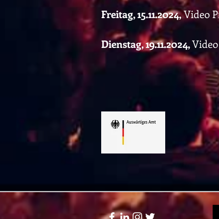
Freitag, 15.11.2024,
Video P
Dienstag, 19.11.2024,
Video