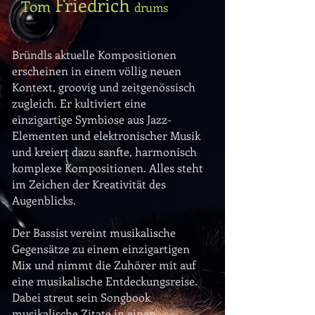
Friedrich
Tom
drums
Bründls aktuelle Kompositionen
erscheinen in einem völlig neuen
Kontext, groovig und zeitgenössisch
zugleich. Er kultiviert eine
einzigartige Symbiose aus Jazz-
Elementen und elektronischer Musik
und kreiert dazu sanfte, harmonisch
komplexe Kompositionen. Alles steht
im Zeichen der Kreativität des
Augenblicks.
Der Bassist vereint musikalische
Gegensätze zu einem einzigartigen
Mix und nimmt die Zuhörer mit auf
eine musikalische Entdeckungsreise.
Dabei streut sein Songbook
musikalische Zitate in einen