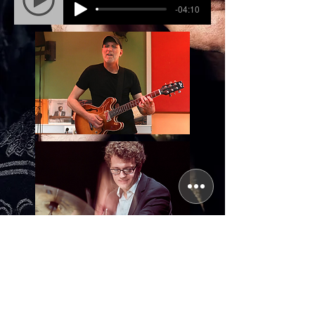
-04:10
Fipili
Triplicity
-08:59